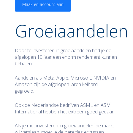
Maak en account aan
Groeiaandelen
Door te investeren in groeiaandelen had je de
afgelopen 10 jaar een enorm rendement kunnen
behalen.
Aandelen als Meta, Apple, Microsoft, NVIDIA en
Amazon zijn de afgelopen jaren keihard
gegroeid.
Ook de Nederlandse bedrijven ASML en ASM
International hebben het extreem goed gedaan.
Als je met investeren in groeiaandelen de markt
wil verslaan, moet je de pareltjes er tussen