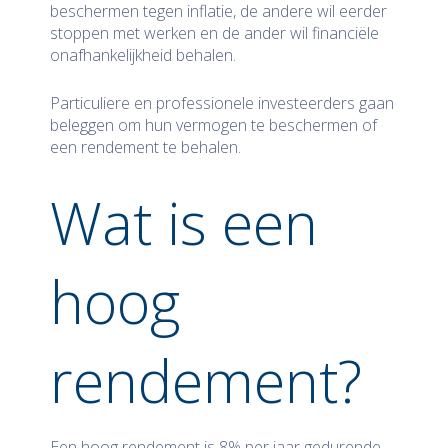
beschermen tegen inflatie, de andere wil eerder
stoppen met werken en de ander wil financiële
onafhankelijkheid behalen.
Particuliere en professionele investeerders gaan
beleggen om hun vermogen te beschermen of
een rendement te behalen.
Wat is een
hoog
rendement?
Een hoog rendement is 8% per jaar gedurende