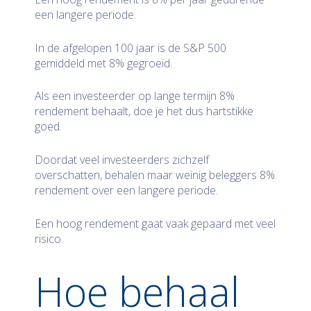
een langere periode.
In de afgelopen 100 jaar is de S&P 500
gemiddeld met 8% gegroeid.
Als een investeerder op lange termijn 8%
rendement behaalt, doe je het dus hartstikke
goed.
Doordat veel investeerders zichzelf
overschatten, behalen maar weinig beleggers 8%
rendement over een langere periode.
Een hoog rendement gaat vaak gepaard met veel
risico.
Hoe behaal