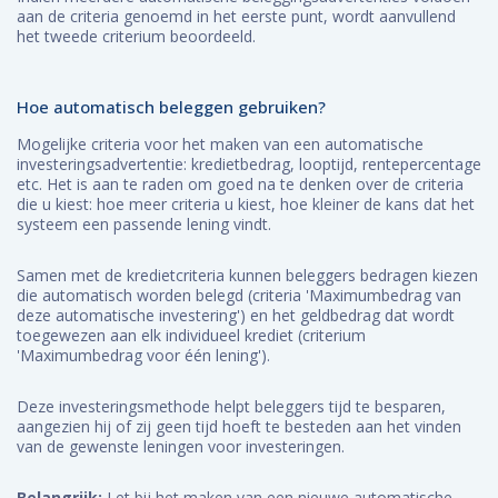
aan de criteria genoemd in het eerste punt, wordt aanvullend
het tweede criterium beoordeeld.
Hoe automatisch beleggen gebruiken?
Mogelijke criteria voor het maken van een automatische
investeringsadvertentie: kredietbedrag, looptijd, rentepercentage
etc. Het is aan te raden om goed na te denken over de criteria
die u kiest: hoe meer criteria u kiest, hoe kleiner de kans dat het
systeem een ​​passende lening vindt.
Samen met de kredietcriteria kunnen beleggers bedragen kiezen
die automatisch worden belegd (criteria 'Maximumbedrag van
deze automatische investering') en het geldbedrag dat wordt
toegewezen aan elk individueel krediet (criterium
'Maximumbedrag voor één lening').
Deze investeringsmethode helpt beleggers tijd te besparen,
aangezien hij of zij geen tijd hoeft te besteden aan het vinden
van de gewenste leningen voor investeringen.
Belangrijk:
Let bij het maken van een nieuwe automatische