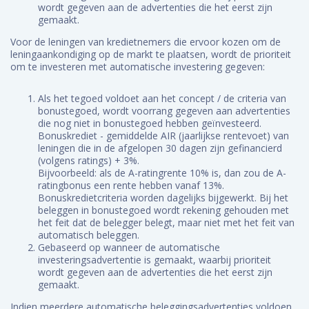
wordt gegeven aan de advertenties die het eerst zijn
gemaakt.
Voor de leningen van kredietnemers die ervoor kozen om de
leningaankondiging op de markt te plaatsen, wordt de prioriteit
om te investeren met automatische investering gegeven:
Als het tegoed voldoet aan het concept / de criteria van
bonustegoed, wordt voorrang gegeven aan advertenties
die nog niet in bonustegoed hebben geïnvesteerd.
Bonuskrediet - gemiddelde AIR (jaarlijkse rentevoet) van
leningen die in de afgelopen 30 dagen zijn gefinancierd
(volgens ratings) + 3%.
Bijvoorbeeld: als de A-ratingrente 10% is, dan zou de A-
ratingbonus een rente hebben vanaf 13%.
Bonuskredietcriteria worden dagelijks bijgewerkt. Bij het
beleggen in bonustegoed wordt rekening gehouden met
het feit dat de belegger belegt, maar niet met het feit van
automatisch beleggen.
Gebaseerd op wanneer de automatische
investeringsadvertentie is gemaakt, waarbij prioriteit
wordt gegeven aan de advertenties die het eerst zijn
gemaakt.
Indien meerdere automatische beleggingsadvertenties voldoen