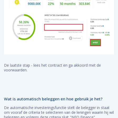
De laatste stap - lees het contract en ga akkoord met de
voorwaarden.
Wat is automatisch beleggen en hoe gebruik je het?
De automatische investeringsfunctie stelt de belegger in staat
om vooraf de criteria te selecteren van de leningen waarin hij wil
beleggen en volgens deze criteria sluit "NEO Finance"