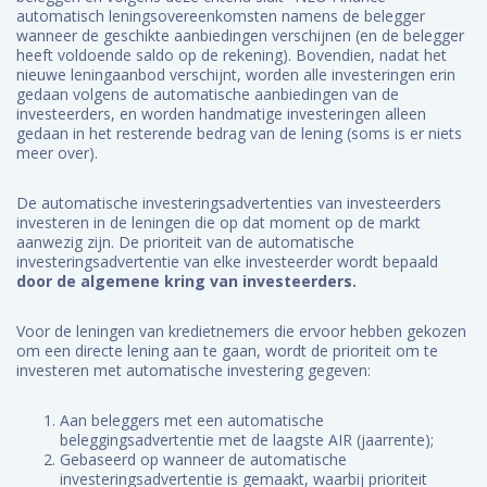
automatisch leningsovereenkomsten namens de belegger
wanneer de geschikte aanbiedingen verschijnen (en de belegger
heeft voldoende saldo op de rekening). Bovendien, nadat het
nieuwe leningaanbod verschijnt, worden alle investeringen erin
gedaan volgens de automatische aanbiedingen van de
investeerders, en worden handmatige investeringen alleen
gedaan in het resterende bedrag van de lening (soms is er niets
meer over).
De automatische investeringsadvertenties van investeerders
investeren in de leningen die op dat moment op de markt
aanwezig zijn. De prioriteit van de automatische
investeringsadvertentie van elke investeerder wordt bepaald
door de algemene kring van investeerders.
Voor de leningen van kredietnemers die ervoor hebben gekozen
om een ​​directe lening aan te gaan, wordt de prioriteit om te
investeren met automatische investering gegeven:
Aan beleggers met een automatische
beleggingsadvertentie met de laagste AIR (jaarrente);
Gebaseerd op wanneer de automatische
investeringsadvertentie is gemaakt, waarbij prioriteit