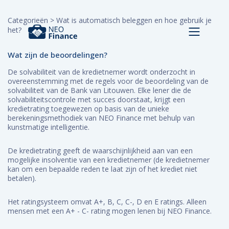
Categorieën
>
Wat is automatisch beleggen en hoe gebruik je
het?
Wat zijn de beoordelingen?
De solvabiliteit van de kredietnemer wordt onderzocht in
overeenstemming met de regels voor de beoordeling van de
solvabiliteit van de Bank van Litouwen. Elke lener die de
solvabiliteitscontrole met succes doorstaat, krijgt een
kredietrating toegewezen op basis van de unieke
berekeningsmethodiek van NEO Finance met behulp van
kunstmatige intelligentie.
De kredietrating geeft de waarschijnlijkheid aan van een
mogelijke insolventie van een kredietnemer (de kredietnemer
kan om een ​​bepaalde reden te laat zijn of het krediet niet
betalen).
Het ratingsysteem omvat A+, B, C, C-, D en E ratings. Alleen
mensen met een A+ - C- rating mogen lenen bij NEO Finance.