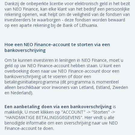
Dankzij de onbeperkte licentie voor elektronisch geld in het bezit
van NEO Finance, kan elke klant van het bedrijf een persoonlijke
rekening openen, wat helpt om de veiligheid van de fondsen van
investeerders te waarborgen - deze fondsen worden bewaard
op een aparte rekening bij de Bank of Lithuania.
Hoe een NEO Finance-account te storten via een
bankoverschrijving
Om te kunnen investeren in leningen in NEO Finance, moet u
geld op uw NEO Finance-account hebben staan. U kunt een
overboeking doen naar uw NEO Finance-account door een
bankoverschrijving uit te voeren of door een
betalingsinitiatieprogramma (dit programma is momenteel
alleen beschikbaar voor inwoners van Letland, Estland, Zweden
en Nederland).
Een aanbetaling doen via een bankoverschrijving
is
makkelijk. U moet klikken op "ACCOUNT" -> "Storten" ->
"HANDMATIGE BETALINGSGEGEVENS". Hier vindt u alle
benodigde informatie om een ​​overschrijving naar uw NEO
Finance-account te doen.