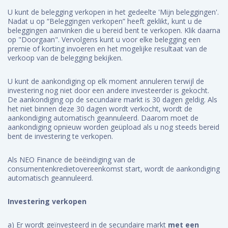
U kunt de belegging verkopen in het gedeelte 'Mijn beleggingen'.
Nadat u op “Beleggingen verkopen” heeft geklikt, kunt u de
beleggingen aanvinken die u bereid bent te verkopen. Klik daarna
op "Doorgaan". Vervolgens kunt u voor elke belegging een
premie of korting invoeren en het mogelijke resultaat van de
verkoop van de belegging bekijken.
U kunt de aankondiging op elk moment annuleren terwijl de
investering nog niet door een andere investeerder is gekocht.
De aankondiging op de secundaire markt is 30 dagen geldig. Als
het niet binnen deze 30 dagen wordt verkocht, wordt de
aankondiging automatisch geannuleerd. Daarom moet de
aankondiging opnieuw worden geüpload als u nog steeds bereid
bent de investering te verkopen.
Als NEO Finance de beëindiging van de
consumentenkredietovereenkomst start, wordt de aankondiging
automatisch geannuleerd.
Investering verkopen
a) Er wordt geïnvesteerd in de secundaire markt
met een