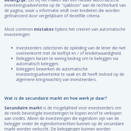
investeringsadvertentie op de "sjabloon" aan de rechterkant van
de pagina, waar u informatie vindt over kredieten die worden
gefinancierd door vergelijkbare of dezelfde criteria.
Most common
mistakes
tijdens het creëren van automatische
investeringen:
Investeerders selecteren de opleiding van de lener die niet
overeenkomt met de leeftijd en / of kredietwaardigheid.
Beleggers kiezen te weinig bedrag om te beleggen via
automatisch beleggen.
Beleggers bewerken de automatische
investeringsadvertentie te vaak en dit heeft invloed op de
algemene kring/wachtrij van investeerders.
Wat is de secundaire markt en hoe werk je daar?
Secundaire markt
is de mogelijkheid voor investeerders om
de reeds bevestigde investeringen te kopen en/of te verkopen
aan credits. Alleen de investeringen die eigendom zijn van de
belegger onder de eigendomsrechten kunnen op de secundaire
markt worden verkocht. De beleggingen kunnen worden