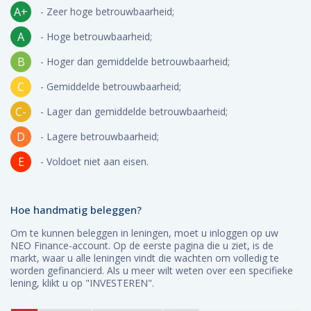
A+
- Zeer hoge betrouwbaarheid;
A
- Hoge betrouwbaarheid;
B
- Hoger dan gemiddelde betrouwbaarheid;
C
- Gemiddelde betrouwbaarheid;
C-
- Lager dan gemiddelde betrouwbaarheid;
D
- Lagere betrouwbaarheid;
E
- Voldoet niet aan eisen.
Hoe handmatig beleggen?
Om te kunnen beleggen in leningen, moet u inloggen op uw
NEO Finance-account. Op de eerste pagina die u ziet, is de
markt, waar u alle leningen vindt die wachten om volledig te
worden gefinancierd. Als u meer wilt weten over een specifieke
lening, klikt u op "INVESTEREN".