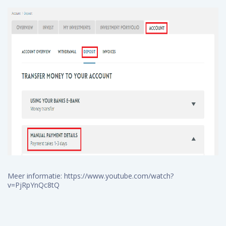
Meer informatie: https://www.youtube.com/watch?
v=PjRpYnQc8tQ