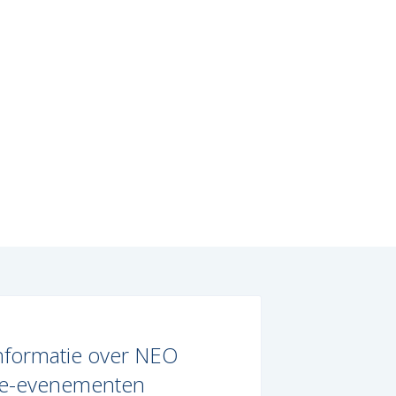
nformatie over NEO
ce-evenementen