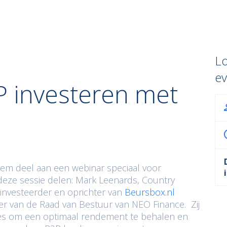
Lo
e
P investeren met
em deel aan een webinar speciaal voor
deze sessie delen: Mark Leenards, Country
investeerder en oprichter van
Beursbox.nl
ter van de Raad van Bestuur van NEO Finance. Zij
ces om een optimaal rendement te behalen en