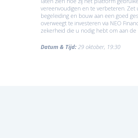
laten zien hoe zij het platform gebrui
vereenvoudigen en te verbeteren. Zet 
begeleiding en bouw aan een goed gespr
overweegt te investeren via NEO Financ
zekerheid die u nodig hebt om aan de s
Datum & Tijd:
29 oktober, 19:30