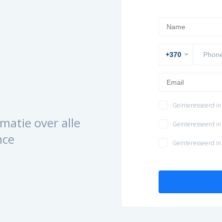
Geïnteresseerd in
matie over alle
Geïnteresseerd in 
nce
Geïnteresseerd in